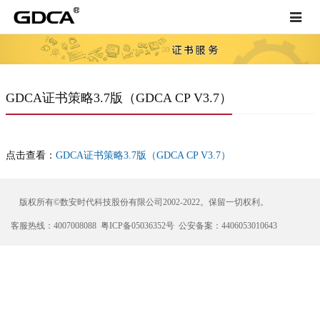
Toggle
navigat
GDCA证书策略3.7版（GDCA CP V3.7）
点击查看：
GDCA证书策略3.7版（GDCA CP V3.7）
版权所有©数安时代科技股份有限公司2002-2022。保留一切权利。
客服热线：4007008088 粤ICP备05036352号 公安备案：4406053010643