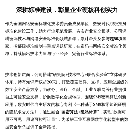
深耕标准建设，彰显企业硬核科创实力
作为全国网络安全标准化技术委员会成员单位，数安时代积极投身
标准化建设工作，助力行业规范发展、夯实产业安全根基。公司深
耕密码技术与网络安全标准化领域多年，累计牵头及参与
超50项
国
家、省部级标准编制与重点课题研究，在密码与网络安全标准化领
域，持续输出技术力量与行业经验，完善行业标准体系。
技术创新层面，公司搭建“研究院+技术中心+联合实验室”立体研发
体系，持有知识产权超260项，打造覆盖硬件、支撑、应用全层级的
数字安全产品方案，为政务、医疗、金融、工业互联网等行业提供
自主可控安全支撑，护航数字化合规转型。围绕SM9密码算法创新
应用，数安时代自主研发的核心专利《一种基于SM9和零知识证明
的隐私求交方法》，通过融合“
国密算法+隐私计算
”，实现“数据可
用不可见，用途可控可计量”，为破解工业互联网数字化转型中的数
据安全壁垒提供了全新路径。