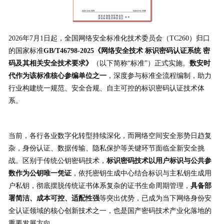
2026年7月1日起，全国网络安全标准化技术委员会（TC260）归口
的国家标准
GB/T46798-2025《网络安全技术 标识密码认证系统 密
码及其相关安全技术要求》
（以下简称“标准”）正式实施。
数安时
代作为该标准核心参编单位之一
，深度参与标准全流程编制，助力
行业构建统一规范、安全合规、自主可控的标识密码认证技术体
系。
当前，各行各业数字化转型持续深化，而网络空间安全形势日趋复
杂，身份认证、数据传输、隐私保护等关键环节面临全新安全挑
战。区别于传统公钥密码技术，
标识密码技术以用户标识与公共参
数作为公钥唯一凭证
，依托密钥生成中心结合标识与主私钥生成用
户私钥，彻底摆脱传统证书体系复杂的证书生命周期管理，
具备部
署简洁、成本可控、适配性强
等突出优势，已成为当下网络身份安
全认证领域的核心创新技术之一，也是国产密码技术产业化落地的
重要发展方向。