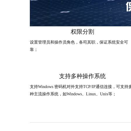
权限分割
设置管理员和操作员角色，各司其职，保证系统安全可
靠；
支持多种操作系统
支持Windows 密码机对外支持TCP/IP通信连接，可支持
种主流操作系统，如Windows、Linux、Unix等；