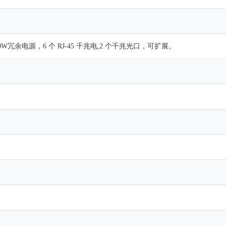
0W冗余电源，6 个 RJ-45 千兆电,2 个千兆光口，可扩展。