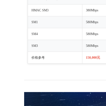
HMAC SM3
380Mbps
SM1
580Mbps
SM4
580Mbps
SM3
580Mbps
价格参考
150,000元