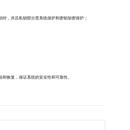
钥对，并且私钥部分受系统保护和密钥加密保护；
份和恢复，保证系统的安全性和可靠性。