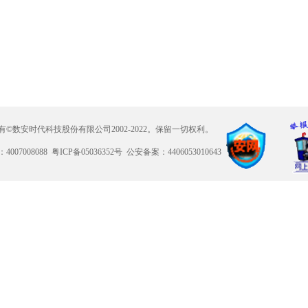
有©数安时代科技股份有限公司2002-2022。保留一切权利。
007008088 粤ICP备05036352号 公安备案：4406053010643