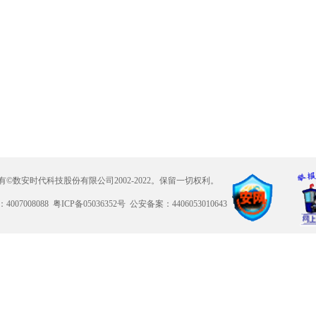
有©数安时代科技股份有限公司2002-2022。保留一切权利。
007008088 粤ICP备05036352号 公安备案：4406053010643