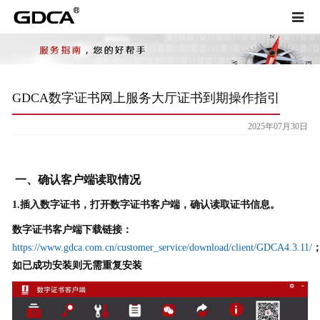
Toggle
naviga
GDCA数字证书网上服务大厅证书到期操作指引
2025年07月30日
一、
确认客户端读取情况
1.插入数字证书，打开数字证书客户端，确认读取证书信息。
数字证书客户端
下载链接：
https://www.gdca.com.cn/customer_service/download/client/GDCA4.3.11/
如已
成功
安装则无需重复安装