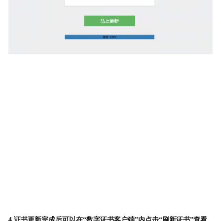
4.证书更新完成后可以在“数字证书客户端”内点击“刷新证书”查看