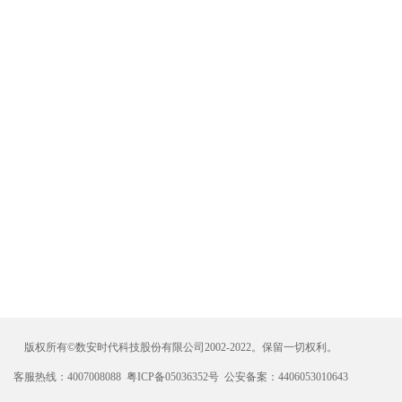
版权所有©数安时代科技股份有限公司2002-2022。保留一切权利。
客服热线：4007008088 粤ICP备05036352号 公安备案：4406053010643