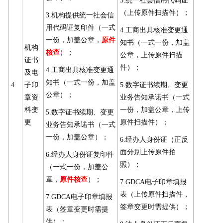
3.统一社会信用代码证
（上传原件扫描件）；
3.机构提供统一社会信
用代码证复印件（一式
4.工商出具核准变更通
一份，加盖公章，
原件
知书（一式一份，加盖
机构
核查
）；
公章，上传原件扫描
证书
件）；
4.工商出具核准变更通
及电
知书（一式一份，加盖
4
子印
5.数字证书续期、变更
公章）；
章资
业务告知承诺书（一式
料变
一份，加盖公章，上传
5.数字证书续期、变更
更
原件扫描件）；
业务告知承诺书（一式
一份，加盖公章）；
6.经办人身份证（正反
面分别上传原件拍
6.经办人身份证复印件
照）；
（一式一份，加盖公
章，
原件核查
）；
7.GDCA电子印章填报
表（上传原件扫描件，
7.GDCA电子印章填报
签章变更时需提供）；
表（签章变更时需提
供）；