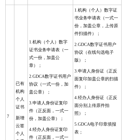
1.机构（个人）数字证
书业务申请表（一式一
份，加盖公章，上传原
件扫描件）；
1.机构（个人）数字
2.GDCA数字证书用户
证书业务申请表（一
协议（在线勾选电子
式一份，加盖公
版）；
章）；
3.申请人身份证（正反
2.GDCA数字证书用户
面复印加盖公章的扫描
已有
协议（一式一份，加
件）；
机构
盖公章）；
4.经办人身份证（正反
个人
3.申请人身份证复印
面分别上传原件拍
证书
件（正反面，一式一
照）；
7
新增
份，加盖公章）；
5.GDCA电子印章填报
云签
4.经办人身份证复印
表；
个人
件（正反面，一式一