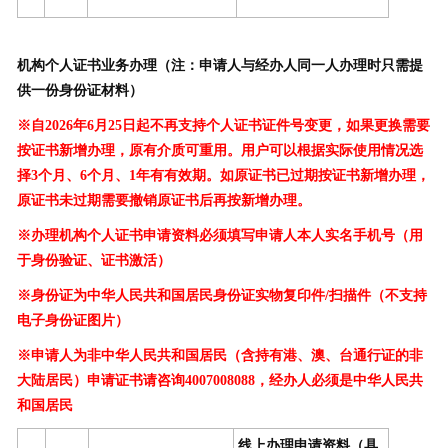
机构个人证书业务办理（注：申请人与经办人同一人办理时只需提
供一份身份证材料）
※自2026年6月25日起不再支持个人证书证件号变更，如果更换需要
按证书新增办理，原有介质可重用。用户可以根据实际使用情况选
择3个月、6个月、1年有有效期。如原证书已过期按证书新增办理，
原证书未过期需要撤销原证书后再按新增办理。
※办理机构个人证书申请资料必须填写申请人本人实名手机号（用
于身份验证、证书激活）
※身份证为中华人民共和国居民身份证实物复印件/扫描件（不支持
电子身份证图片）
※申请人为非中华人民共和国居民（含持有港、澳、台通行证的非
大陆居民）申请证书请咨询4007008088，经办人必须是中华人民共
和国居民
线上办理申请资料（具