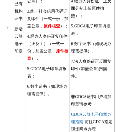
公章）；
4.经办人身份证（正反
已有
面分别上传原件拍
机构
3.统一社会信用代码证
照）；
证书
复印件（一式一份，加
盖公章，
原件核查
）；
5.GDCA电子印章填报
7
新增
表；
云签
4.经办人身份证复印件
电子
（正反面）（一式一
6.数字证书（如现场办
印章
份，加盖公章，
原件核
理需提供）。
查
）；
7.法人身份证正反面复
5.GDCA电子印章填报
印件(加盖公章)扫描
表；
件。
6.数字证书（如现场办
理需提供）。
非GDCA证书用户增加
印章请参考
GDCA云签电子印章办
理指南
前往GDCA指定
现场网点办理