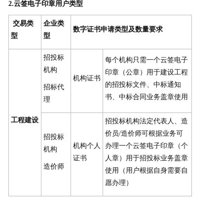
2.云签电子印章用户类型
交易类
企业类
数字证书申请类型及数量要求
型
型
招投标
每个机构只需一个云签电子
机构
印章（公章）用于建设工程
机构证书
的招投标文件、中标通知
招标代
书、中标合同业务盖章使用
理
工程建设
招投标机构法定代表人、造
价员/造价师可根据业务可
招投标
机构个人
办理一个云签电子印章（个
机构
证书
人章）用于招投标业务盖章
造价师
使用（用户根据自身需要自
愿办理）