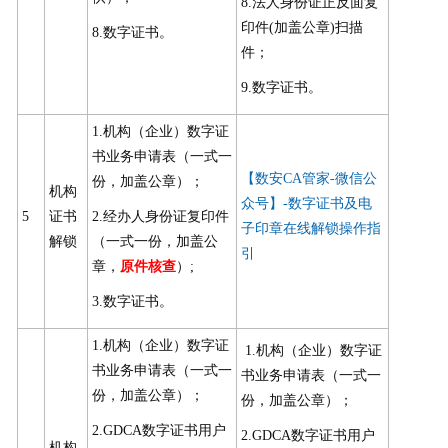
8.法人身份证正反面复
印件(加盖公章)扫描
8.数字证书。
件；
9.数字证书。
1.机构（企业）数字证
书业务申请表（一式一
【数安CA管家-微信公
份，加盖公章）；
机构
众号】-数字证书及电
5
证书
2.经办人身份证复印件
子印章在线解锁操作指
解锁
（一式一份，加盖公
引
章，
原件核查
）;
3.数字证书。
1.机构（企业）数字证
1.机构（企业）数字证
书业务申请表（一式一
书业务申请表（一式一
份，加盖公章）；
份，加盖公章）；
2.GDCA数字证书用户
2.GDCA数字证书用户
机构