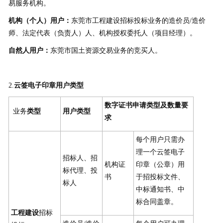
易服务机构。
机构（个人）用户：
东莞市工程建设招标投标业务的造价员/造价
师、法定代表（负责人）人、机构授权委托人（项目经理）。
自然人用户：
东莞市国土资源交易业务的竞买人。
2.
云签电子印章用户类型
数字证书申请类型及数量要
业务
类型
用户类型
求
每个用户只需办
理一个云签电子
招标人、招
机构证
印章（公章）用
标代理、投
书
于招投标文件、
标人
中标通知书、中
标合同盖章。
工程建设
招标