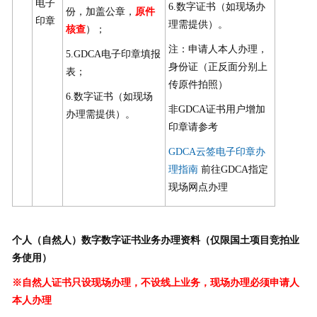
电子
6.数字证书（如现场办
份，加盖公章，
原件
印章
理需提供）。
核查
）；
注：申请人本人办理，
5.GDCA电子印章填报
身份证（正反面分别上
表；
传原件拍照）
6.数字证书（如现场
非GDCA证书用户增加
办理需提供）。
印章请参考
GDCA云签电子印章办
理指南
前往GDCA指定
现场网点办理
个人（自然人）数字数字证书业务办理资料（仅限国土项目竞拍业
务使用）
※自然人证书只设现场办理，不设线上业务，现场办理必须申请人
本人办理