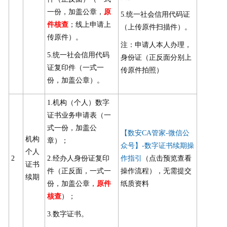
一份，加盖公章，
原
5.统一社会信用代码证
件核查
；线上申请上
（上传原件扫描件）。
传原件）。
注：申请人本人办理，
5.统一社会信用代码
身份证（正反面分别上
证复印件（一式一
传原件拍照）
份，加盖公章）。
1.机构（个人）数字
证书业务申请表（一
式一份，加盖公
【数安CA管家-微信公
机构
章）；
众号】-数字证书续期操
个人
2
2.经办人身份证复印
作指引
（点击预览查看
证书
件（正反面，一式一
操作流程），无需提交
续期
份，加盖公章，
原件
纸质资料
核查
）；
3.数字证书。