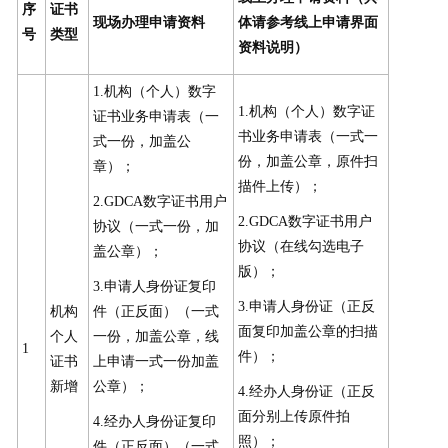
序
证书
现场办理申请资料
体请参考线上申请界面
号
类型
资料说明）
1.机构（个人）数字
1.机构（个人）数字证
证书业务申请表（一
书业务申请表（一式一
式一份，加盖公
份，加盖公章，原件扫
章）；
描件上传）；
2.GDCA数字证书用户
2.GDCA数字证书用户
协议（一式一份，加
协议（在线勾选电子
盖公章）；
版）；
3.申请人身份证复印
3.申请人身份证（正反
机构
件（正反面）（一式
面复印加盖公章的扫描
个人
一份，加盖公章，线
1
件）；
证书
上申请一式一份加盖
新增
公章）；
4.经办人身份证（正反
面分别上传原件拍
4.经办人身份证复印
照）；
件（正反面）（一式