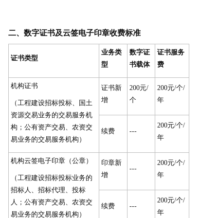
二、数字证书及云签电子印章收费标准
业务类
数字证
证书服务
证书类型
型
书载体
费
机构证书
证书新
200元/
200元/个/
增
个
年
（工程建设招标投标、国土
资源交易业务的交易服务机
200元/个/
构；公有资产交易、农资交
续费
---
年
易业务的交易服务机构）
机构云签电子印章（公章）
印章新
200元/个/
---
增
年
（工程建设招标投标业务的
招标人、招标代理、投标
200元/个/
人；公有资产交易、农资交
续费
---
年
易业务的交易服务机构）