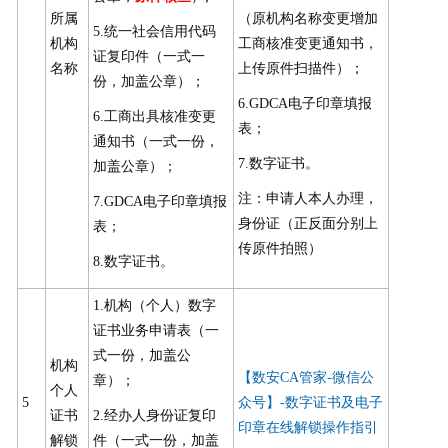
所属
（原机构名称变更增加
5.统一社会信用代码
机构
工商核准变更通知书，
证复印件（一式一
名称
上传原件扫描件）；
份，加盖公章）；
6.GDCA电子印章填报
6.工商出具核准变更
表；
通知书（一式一份，
7.数字证书。
加盖公章）；
注：申请人本人办理，
7.GDCA电子印章填报
身份证（正反面分别上
表；
传原件拍照）
8.数字证书。
1.机构（个人）数字
证书业务申请表（一
式一份，加盖公
机构
【数安CA管家-微信公
章）；
个人
5
众号】-数字证书及电子
证书
2.经办人身份证复印
印章在线解锁操作指引
解锁
件（一式一份，加盖