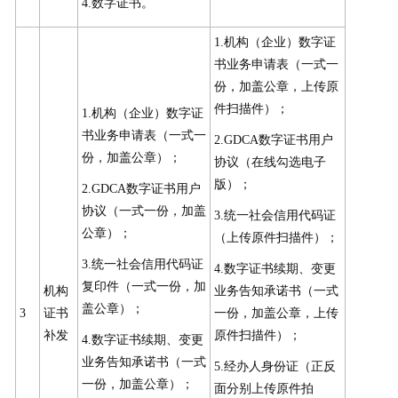
4.数字证书。
1.机构（企业）数字证
书业务申请表（一式一
份，加盖公章，上传原
件扫描件）；
1.机构（企业）数字证
书业务申请表（一式一
2.GDCA数字证书用户
份，加盖公章）；
协议（在线勾选电子
版）；
2.GDCA数字证书用户
协议（一式一份，加盖
3.统一社会信用代码证
公章）；
（上传原件扫描件）；
3.统一社会信用代码证
4.数字证书续期、变更
复印件（一式一份，加
机构
业务告知承诺书（一式
盖公章）；
3
证书
一份，加盖公章，上传
补发
原件扫描件）；
4.数字证书续期、变更
业务告知承诺书（一式
5.经办人身份证（正反
一份，加盖公章）；
面分别上传原件拍