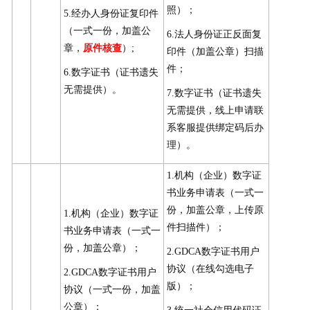
照）；
5.经办人身份证复印件
（一式一份，加盖公
6.法人身份证正反面复
章，
原件核查
）;
印件（加盖公章）扫描
件；
6.数字证书（证书遗失
无需提供）。
7.数字证书（证书遗失
无需提供，线上申请联
系客服提供绑定码后办
理）。
1.机构（企业）数字证
书业务申请表（一式一
份，加盖公章，上传原
1.机构（企业）数字证
件扫描件）；
书业务申请表（一式一
份，加盖公章）；
2.GDCA数字证书用户
协议（在线勾选电子
2.GDCA数字证书用户
版）；
协议（一式一份，加盖
公章）；