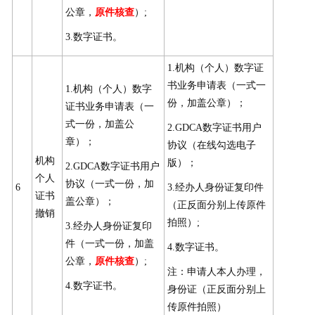
公章，
原件核查
）;
3.数字证书。
1.机构（个人）数字证
书业务申请表（一式一
1.机构（个人）数字
份，加盖公章）；
证书业务申请表（一
式一份，加盖公
2.GDCA数字证书用户
章）；
协议（在线勾选电子
机构
版）；
2.GDCA数字证书用户
个人
协议（一式一份，加
6
3.经办人身份证复印件
证书
盖公章）；
（正反面分别上传原件
撤销
拍照）;
3.经办人身份证复印
件（一式一份，加盖
4.数字证书。
公章，
原件核查
）;
注：申请人本人办理，
4.数字证书。
身份证（正反面分别上
传原件拍照）