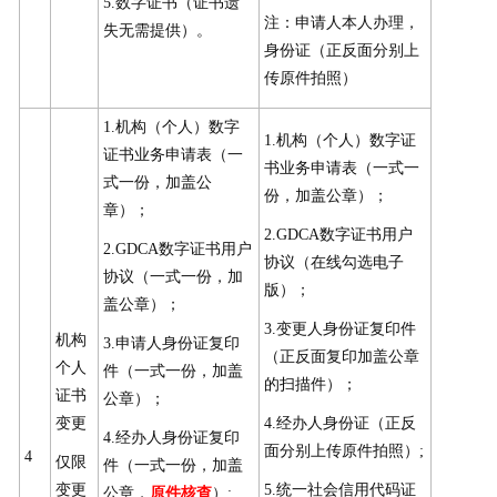
5.数字证书（证书遗
注：申请人本人办理，
失无需提供）。
身份证（正反面分别上
传原件拍照）
1.机构（个人）数字
1.机构（个人）数字证
证书业务申请表（一
书业务申请表（一式一
式一份，加盖公
份，加盖公章）；
章）；
2.GDCA数字证书用户
2.GDCA数字证书用户
协议（在线勾选电子
协议（一式一份，加
版）；
盖公章）；
3.变更人身份证复印件
机构
3.申请人身份证复印
（正反面复印加盖公章
个人
件（一式一份，加盖
的扫描件）；
证书
公章）；
变更
4.经办人身份证（正反
4.经办人身份证复印
面分别上传原件拍照）;
4
仅限
件（一式一份，加盖
变更
5.统一社会信用代码证
公章，
原件核查
）;