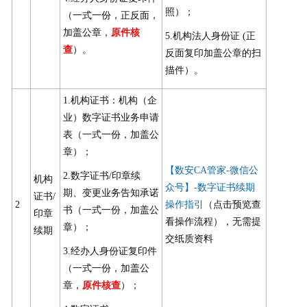
照）；
（一式一份，正反面，
加盖公章，
原件核
5.机构法人身份证 (正
查
）。
反面复印加盖公章的扫
描件）。
1.机构证书：机构（企
业）数字证书业务申请
表（一式一份，加盖公
章）；
【数安CA管家-微信公
2.数字证书/印章续
机构
众号】-数字证书续期
期、变更业务告知承诺
证书/
2
操作指引
（点击预览查
书（一式一份，加盖公
印章
看操作流程），无需提
章）；
续期
交纸质资料
3.经办人身份证复印件
（一式一份，加盖公
章，
原件
核查
）；