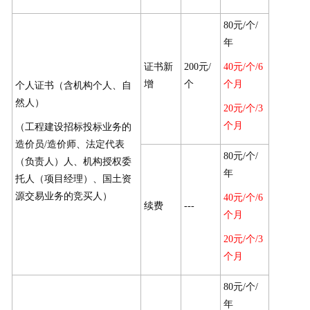
80元/个/
年
证书新
200元/
40元/个/6
增
个
个月
个人证书（含机构个人、自
然人）
20元/个/3
个月
（工程建设招标投标业务的
造价员/造价师、法定代表
80元/个/
（负责人）人、机构授权委
年
托人（项目经理）、国土资
源交易业务的竞买人）
40元/个/6
续费
---
个月
20元/个/3
个月
80元/个/
年