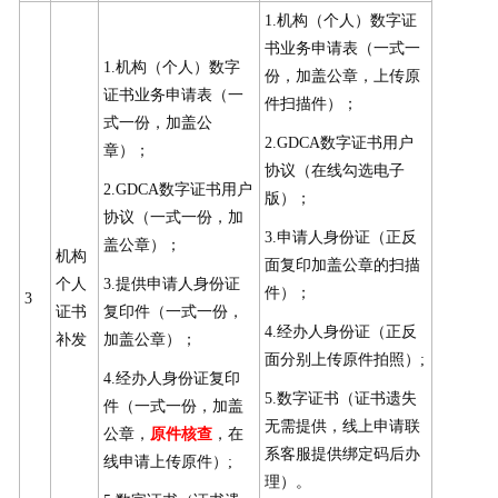
1.机构（个人）数字证
书业务申请表（一式一
1.机构（个人）数字
份，加盖公章，上传原
证书业务申请表（一
件扫描件）；
式一份，加盖公
2.GDCA数字证书用户
章）；
协议（在线勾选电子
2.GDCA数字证书用户
版）；
协议（一式一份，加
3.申请人身份证（正反
盖公章）；
机构
面复印加盖公章的扫描
个人
3.提供申请人身份证
件）；
3
证书
复印件（一式一份，
4.经办人身份证（正反
补发
加盖公章）；
面分别上传原件拍照）;
4.经办人身份证复印
5.数字证书（证书遗失
件（一式一份，加盖
无需提供，线上申请联
公章，
原件核查
，在
系客服提供绑定码后办
线申请上传原件）;
理）。