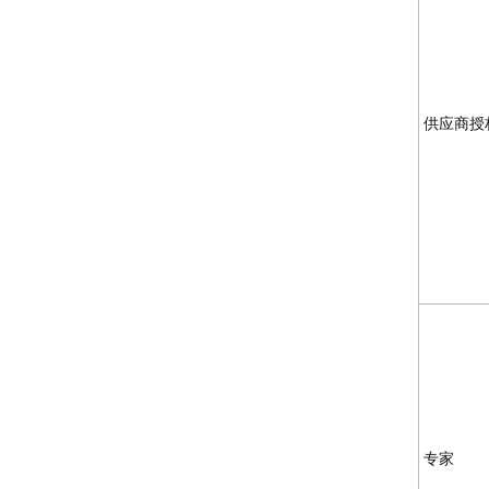
供应商授
专家