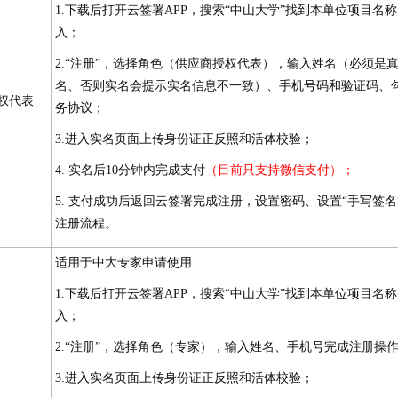
1.下载后打开云签署APP，搜索“中山大学”找到本单位项目名
入；
2.“注册”，选择角色（供应商授权代表），输入姓名（必须是
名、否则实名会提示实名信息不一致）、手机号码和验证码、
权代表
务协议；
3.进入实名页面上传身份证正反照和活体校验；
4. 实名后10分钟内完成支付
（目前只支持微信支付）；
5. 支付成功后返回云签署完成注册，设置密码、设置“手写签名
注册流程。
适用于中大专家申请使用
1.下载后打开云签署APP，搜索“中山大学”找到本单位项目名
入；
2.“注册”，选择角色（专家），输入姓名、手机号完成注册操
3.进入实名页面上传身份证正反照和活体校验；