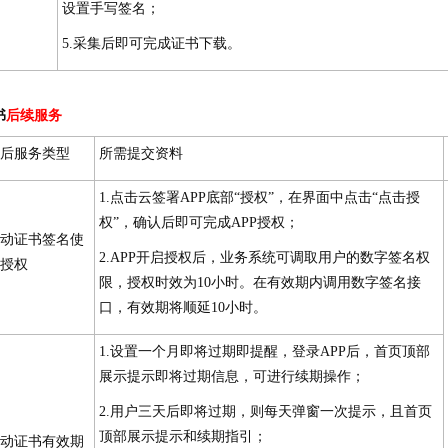
设置手写签名；
5.采集后即可完成证书下载。
书
后续服务
后服务类型
所需提交资料
1.点击云签署APP底部“授权”，在界面中点击“点击授
权”，确认后即可完成APP授权；
动证书签名使
2.APP开启授权后，业务系统可调取用户的数字签名权
授权
限，授权时效为10小时。在有效期内调用数字签名接
口，有效期将顺延10小时。
1.设置一个月即将过期即提醒，登录APP后，首页顶部
展示提示即将过期信息，可进行续期操作；
2.用户三天后即将过期，则每天弹窗一次提示，且首页
顶部展示提示和续期指引；
动证书有效期