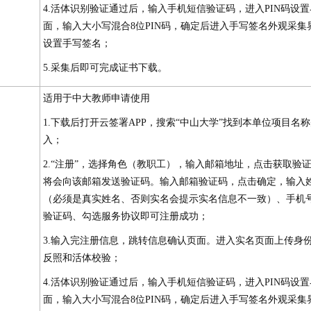
4.活体识别验证通过后，输入手机短信验证码，进入PIN码设置
面，输入大小写混合8位PIN码，确定后进入手写签名外观采集
设置手写签名；
5.采集后即可完成证书下载。
适用于中大教师申请使用
1.下载后打开云签署APP，搜索“中山大学”找到本单位项目名
入；
2.“注册”，选择角色（教职工），输入邮箱地址，点击获取验
将会向该邮箱发送验证码。输入邮箱验证码，点击确定，输入
（必须是真实姓名、否则实名会提示实名信息不一致）、手机
验证码、勾选服务协议即可注册成功；
3.输入完注册信息，跳转信息确认页面。进入实名页面上传身
反照和活体校验；
4.活体识别验证通过后，输入手机短信验证码，进入PIN码设置
面，输入大小写混合8位PIN码，确定后进入手写签名外观采集