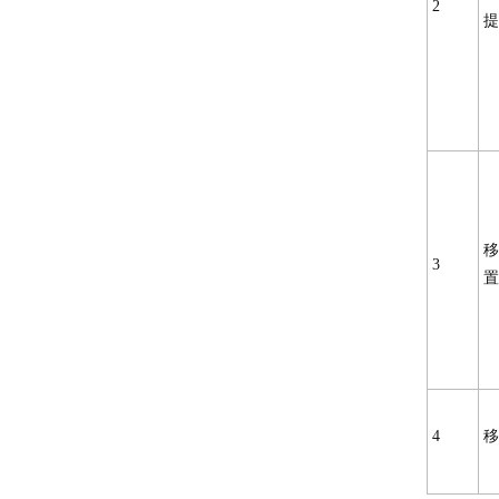
2
提
移
3
置
4
移