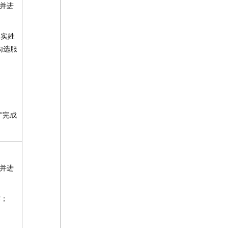
称并进
真实姓
勾选服
”完成
称并进
作；