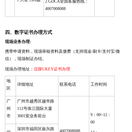
2.GDCA全国客服热线：
4007008088
四、数字证书办理方式
现场业务办理:
携带申请资料，现场审核资料及缴费（支持现金/刷卡/支付宝/微
信），现场制证办结。
现场办理地址：
仅限UKEY证书办理
地
详细地址
联系电话
工作时间
区
广
广州市越秀区越华路
州
112号珠江国际大厦
9：00~12：
市
3001室业务前台
00
深圳市福田区振兴路
4007008088