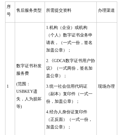
序
售后服务类型
所需提交资料
办理渠道
号
1.机构（企业）或机构
（个人）数字证书业务申
请表，（一式一份，签名
加盖公章）；
2.《GDCA数字证书用户协
数字证书补发
议》（一式两份，签名加
服务费
盖公章）；
(范围：
1
3.统一社会信用代码证
现场办理
USBKEY遗
（副本）复印件（一式一
失，人为损坏
份，加盖公章）；
等)
4.经办人身份证复印件
（正反面）（一式一份，
加盖公章）；