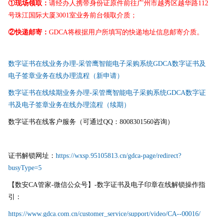
①
现场领取：
请经办人携带身份证原件前往广州市越秀区越华路112
号珠江国际大厦3001室业务前台领取介质；
②
快递邮寄：
GDCA将根据用户所填写的快递地址信息邮寄介质。
数字证书在线业务办理-采管鹰智能电子采购系统GDCA数字证书及
电子签章业务在线办理流程（新申请）
数字证书在线续期业务办理-采管鹰智能电子采购系统GDCA数字证
书及电子签章业务在线办理流程（续期）
数字证书在线客户服务（可通过QQ：8008301560咨询）
证书解锁网址：
https://wxsp.95105813.cn/gdca-page/redirect?
busyType=5
【数安CA管家-微信公众号】-数字证书及电子印章在线解锁操作指
引：
https://www.gdca.com.cn/customer_service/support/video/CA--00016/