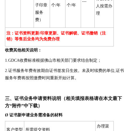
---
子印章
个/年
个/年
人按需办
服务
理
费）
注：证书资料更新/印章更新、证书解锁、证书撤销（注
销）等售后业务均为免费办理
收费其他相关说明：
1.GDCA收费标准根据佛山市相关部门要求结合制定；
2.证书服务年费有效期自证书签发日生效。未及时续费的单位,证书
服务年费将按照缴费时间重新开始计算。
三、证书业务申请资料说明（相关填报表格请在本文最下
方“附件”中下载）
Ø
证书新申请业务需准备的材料
办理渠
客户类型
所需提交资料