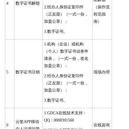
4
数字证书解锁
2.经办人身份证复印件
（操作流
（正反面）（一式一份，
程见指
加盖公章）；
南）
3.数字证书。
1.机构（企业）或机构
（个人）数字证书业务申
请表，（一式一份，签名
加盖公章）；
5
数字证书注销
现场办理
2.经办人身份证复印件
（正反面）（一式一份，
加盖公章）；
3.数字证书。
1.GDCA在线技术支持：
QQ：8008301560
云签APP移动
6
在线咨询
个人证书问题