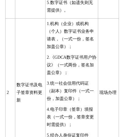
5.数字证书（如遗失则无
需提供）。
1.机构（企业）或机构
（个人）数字证书业务申
请表，（一式一份，签名
加盖公章）；
2.《GDCA数字证书用户协
议》（一式两份，签名加
盖公章）；
3.统一社会信用代码证
数字证书及电
（副本）复印件（一式一
2
子签章资料更
现场办理
份，加盖公章）；
新
4.电子印章（签章）填报
表（一式一份，签章变更
时需提供）；
5.经办人身份证复印件