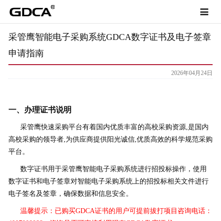
Toggle
navigat
采管鹰智能电子采购系统GDCA数字证书及电子签章
申请指南
2026年04月24日
一、办理证书说明
采管鹰快速采购平台有着国内优质丰富的高校采购资源,是国内
高校采购的领导者,为供应商提供阳光诚信,优质高效的科学规范采购
平台。
数字证书用于采管鹰智能电子采购系统进行招投标操作，使用
数字证书和电子签章对智能电子采购系统上的招投标相关文件进行
电子签名及签章，确保数据和信息安全。
温馨提示：已购买GDCA证书的用户可提前拔打项目咨询电话：