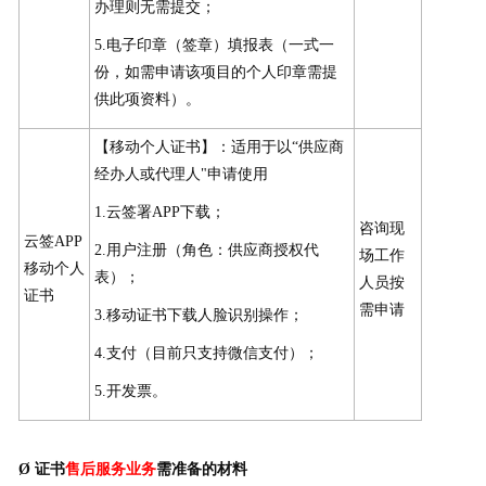
办理则无需提交；
5.电子印章（签章）填报表（一式一
份，如需申请该项目的个人印章需提
供此项资料）。
【移动个人证书】：适用于以“供应商
经办人或代理人"申请使用
1.云签署APP下载；
咨询现
云签APP
2.用户注册（角色：供应商授权代
场工作
移动个人
表）；
人员按
证书
需申请
3.移动证书下载人脸识别操作；
4.支付（目前只支持微信支付）；
5.开发票。
Ø
证书
售后服务业务
需准备的材料